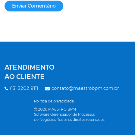
ATENDIMENTO
AO CLIENTE
(13) 3202 9111
contato@maestrobpm.com.br
Política de privacidade.
2026 MAESTRO BPM
Software Gerenciador de Processos
de Negócios. Todos os direitos reservados.