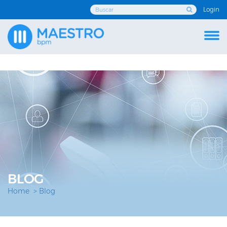
Login
Enviar
BLOG
Home
Blog