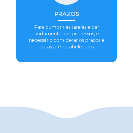
PRAZOS
Para cumprir as tarefas e dar
andamento aos processos, é
necessário considerar os prazos e
datas pré-estabelecidos