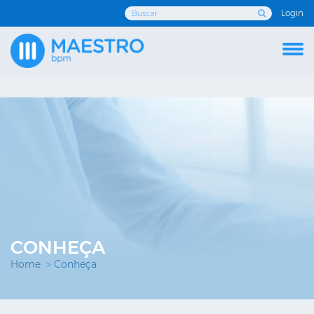
Login
Enviar
CONHEÇA
Home
Conheça