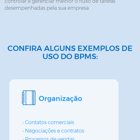
controlar e gerenciar melhor o fluxo de tarefas
desempenhadas pela sua empresa.
CONFIRA ALGUNS EXEMPLOS DE
USO DO BPMS:
Organização
Contatos comerciais
Negociações e contratos
Processos de vendas